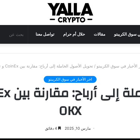
في سوق الكريبتو
مقالات
حلال أم حرام
تواصل معنا
 الأخبار في سوق الكريبتو
/
تحويل الأصول الخاملة إلى أرباح: مقارنة بين CoinEx و Binance و OKX
اخر الأخبار في سوق الكريبتو
OKX
مارس 10, 2025
4 دقائق