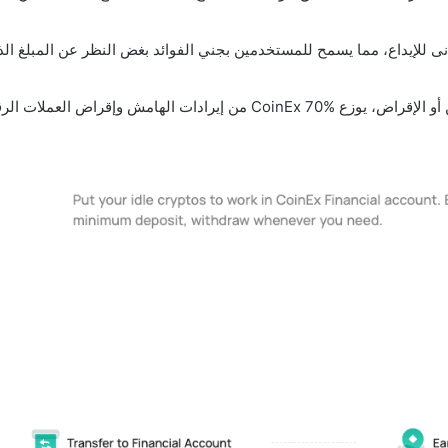
ات الرقمية على المستخدمين، مما يوفر آلية أكثر استدامة.