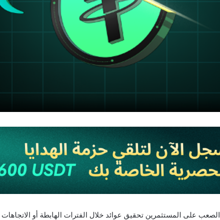
 الصعب على المستثمرين تحقيق عوائد خلال الفترات الهابطة أو الاتجاهات 