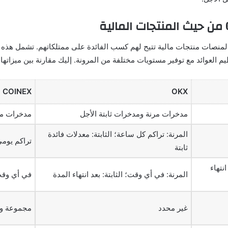
نصات منتجات مالية تتيح لهم كسب الفائدة على ممتلكاتهم. تشمل هذه 
COINEX
OKX
مدخرات مرنة ومدخرات ثابتة الأجل
مدخرات مرن
المرنة: تراكم كل ساعة؛ الثابتة: معدلات فائدة
تراكم يومي،
ثابتة
نتهاء
المرنة: في أي وقت؛ الثابتة: بعد انتهاء المدة
في أي وقت
غير محدد
مجموعة و