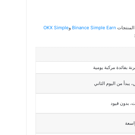
المنتجات
Binance Simple Earn
و
OKX Simple
ة بفائدة مركبة يومية
 يبدأ من اليوم الثاني
، بدون قيود
اسعة