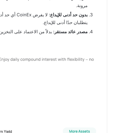
مرونة.
بدون حد أدنى للإيداع:
يتطلبان حدًا أدنى للإيداع.
مصدر عائد مستقر:
بدلاً من الاعتماد على التخزين أو الإقراض، يوزع CoinEx 70% من إيرادات الهامش وإقراض العمل