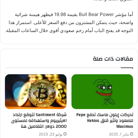
أما مؤشر Bull Bear Power بقيمة 19.98 فيظهر هيمنة شرائية
واضحة، حيث يتمكن المشترون من دفع السعر للأعلى. استمرار هذا
التوجه قد يفتح الباب أمام زخم صعودي أقوى خلال الساعات المقبلة.
مقالات ذات صلة
تحركات إيلون ماسك تدفع Pepe
شركة Santiment تتوقع ارتداد
للصعود وتثير قلق Kekius
الايثيريوم واستهدافه لمستوى
Maximus
2000 دولار: التفاصيل هنا
يناير 1, 2025
يوليو 23, 2023