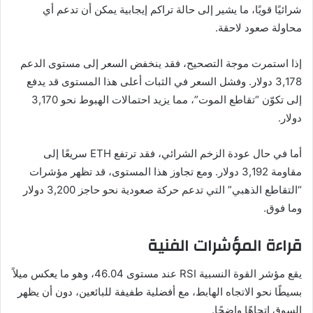
شرائيًا قويًا، ما يشير إلى حالة تراكم إيجابية يمكن أن تدعم أي
محاولة صعود لاحقة.
إذا استمرت موجة التصحيح، فقد ينخفض السعر إلى مستوى الدعم
3,178 دولار. وفشل السعر في الثبات أعلى هذا المستوى قد يدفع
إلى تكوّن “تقاطع الموت”، مما يزيد احتمالات الهبوط نحو 3,170
دولار.
أما في حال عودة الزخم الشرائي، فقد ترتفع ETH سريعًا إلى
مقاومة 3,192 دولار. ومع تجاوز هذا المستوى، قد تظهر مؤشرات
“التقاطع الذهبي” التي تدعم حركة صعودية نحو حاجز 3,200 دولار
وما فوق.
قراءة المؤشرات الفنية
يقع مؤشر القوة النسبية RSI عند مستوى 46.04، وهو ما يعكس ميلاً
بسيطًا نحو الاتجاه الهابط، مع أفضلية طفيفة للبائعين، دون أن يظهر
السوق اتجاهًا واضحًا.