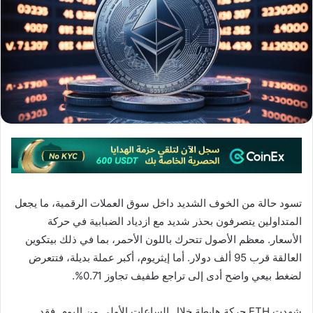
تسود حالة من الخوف الشديد داخل سوق العملات الرقمية، ما يجعل
المتداولين يتصرفون بحذر شديد مع ازدياد الضبابية في حركة
الأسعار. معظم الأصول تتحرك باللون الأحمر، بما في ذلك بيتكوين
العالقة قرب 95 ألف دولار. أما إيثريوم، أكبر عملة بديلة، فتتعرض
لضغط بيعي واضح أدى إلى تراجع طفيف تجاوز 0.71%.
شهدت ETH حركة هابطة خلال الساعات الأولى من اليوم. فقد