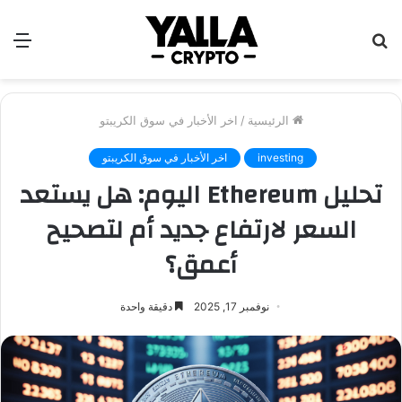
بحث
الق
عن
الرئيسية
/
اخر الأخبار في سوق الكريبتو
investing
اخر الأخبار في سوق الكريبتو
تحليل Ethereum اليوم: هل يستعد
السعر لارتفاع جديد أم لتصحيح
أعمق؟
نوفمبر 17, 2025
دقيقة واحدة