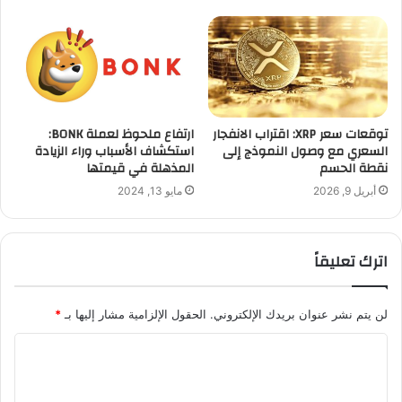
توقعات سعر XRP: اقتراب الانفجار
ارتفاع ملحوظ لعملة BONK:
السعري مع وصول النموذج إلى
استكشاف الأسباب وراء الزيادة
نقطة الحسم
المذهلة في قيمتها
أبريل 9, 2026
مايو 13, 2024
اترك تعليقاً
لن يتم نشر عنوان بريدك الإلكتروني.
الحقول الإلزامية مشار إليها بـ
*
ا
ل
ت