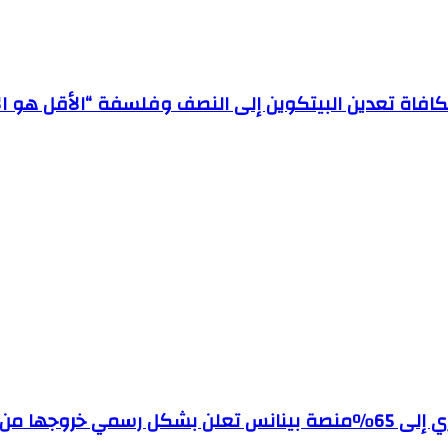
منصة بينانس تعلن بشكل رسمي خروجها من ا