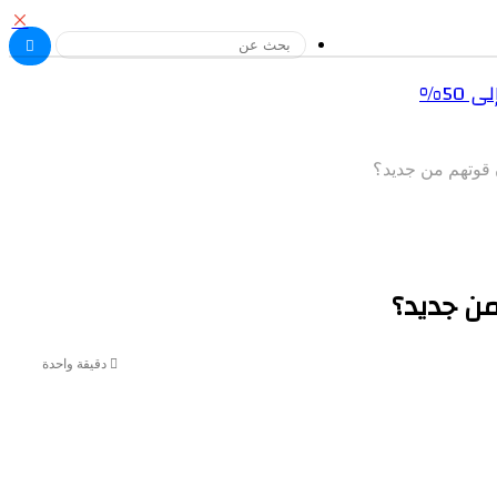
إغ
بحث
50%
عن
دقيقة واحدة