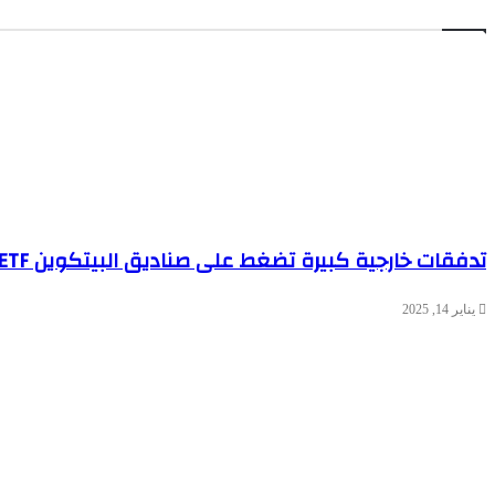
تدفقات خارجية كبيرة تضغط على صناديق البيتكوين ETF في الولايات المتحدة
يناير 14, 2025