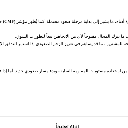
أدناه، ما يشير إلى بداية مرحلة صعود محتملة. كما يُظهر مؤشر
ow (CMF)
ي حال تمكن المشترون من الحفاظ على الزخم، فقد تتمكن عملة BNB من استعادة مستويات المقاومة السابقة 
اترك تعليقاً