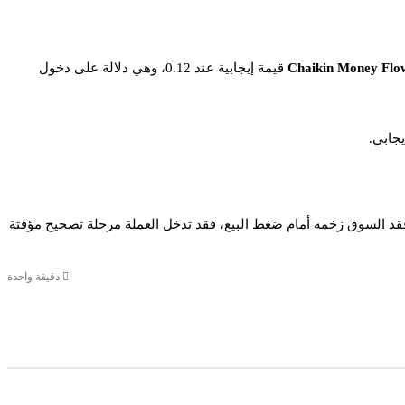
Chaikin Money Fl
قيمة إيجابية عند 0.12، وهي دلالة على دخول
وبدء مسار صعودي جديد. أما إذا فقد السوق زخمه أمام ضغط البيع، فقد تدخل العملة مرحلة تصحيح مؤقتة
دقيقة واحدة