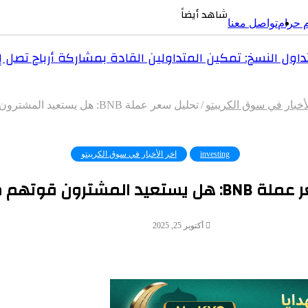
شاهد أيضاً
م حرام
تواصل معنا
لنسخ: تمكين المتداولين القادة بمشاركة أرباح تصل إلى 
لأخبار في سوق الكريبتو
/
تحليل سعر عملة BNB: هل يستعيد المشترون قوتهم من جديد؟
investing
اخر الأخبار في سوق الكريبتو
 المشترون قوتهم من جديد؟
أكتوبر 25, 2025