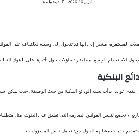
أبريل 16, 2026
دقيقة واحدة
 الاستخدام الواسع، مما يثير تساؤلات حول تأثيرها على البنوك التقليدية 
ئع البنكية
قدم عوائد، بدأت تشبه الودائع البنكية من حيث الوظيفة، حيث يمكن است
ع لا تخضع لنفس القوانين الصارمة التي تطبق على البنوك، مثل متطلبات 
ت تقديم خدمات مشابهة للبنوك دون تحمل نفس المسؤوليات.