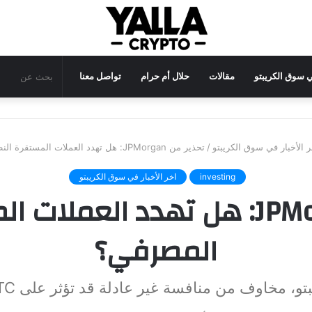
في سوق الكريبتو
مقالات
حلال أم حرام
تواصل معنا
ر الأخبار في سوق الكريبتو
/
تحذير من JPMorgan: هل تهدد العملات المستقرة النظام المصرفي؟
investing
اخر الأخبار في سوق الكريبتو
تحذير من JPMorgan: هل تهدد الع
المصرفي؟
و، مخاوف من منافسة غير عادلة قد تؤثر على BTC والأسواق