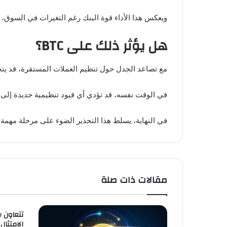
ويعكس هذا الأداء قوة البنك رغم التغيرات في السوق، 
هل يؤثر ذلك على BTC؟
مع تصاعد الجدل حول تنظيم العملات المستقرة، قد يتجه بعض المستثمرين نحو BTC باعتباره أ
في الوقت نفسه، قد تؤدي أي قيود تنظيمية جديدة إلى إ
في النهاية، يسلط هذا التحذير الضوء على مرحلة مهمة يمر بها قطاع
مقالات ذات صلة
الامتثال