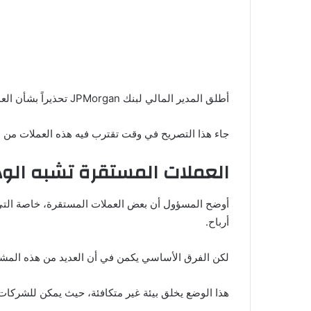
أطلق المدير المالي لبنك JPMorgan تحذيراً بشأن العملات المستقرة، مشيراً إلى أنها قد تتحول إلى وسيلة للالتفاف على القوانين التنظيمية، مع تزايد استخدامها في النظام المالي.
جاء هذا التصريح في وقت تقترب فيه هذه العملات من دخول
العملات المستقرة تشبه الودا
أوضح المسؤول أن بعض العملات المستقرة، خاصة التي ت
أرباح.
لكن الفرق الأساسي يكمن في أن العديد من هذه المشاري
هذا الوضع يخلق بيئة غير متكافئة، حيث يمكن للشركا