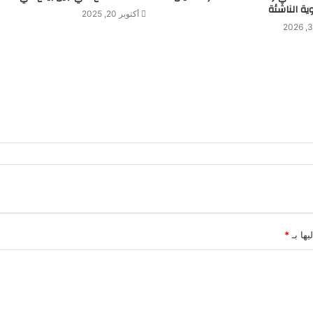
ة الناشئة
أكتوبر 20, 2025
يها بـ
*