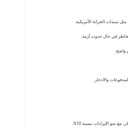
ثل سندات الخزانة الأمريكية.
لمخاطر في حال حدوث أزمة.
 واضح.
مدفوعات والادخار.