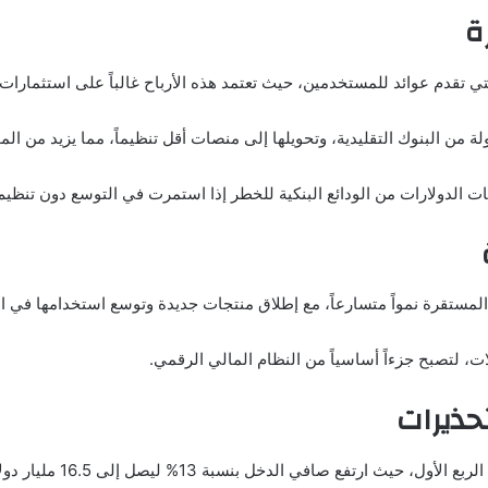
ة
تقدم عوائد للمستخدمين، حيث تعتمد هذه الأرباح غالباً على استثمارات م
ة من البنوك التقليدية، وتحويلها إلى منصات أقل تنظيماً، مما يزيد من ا
ات الدولارات من الودائع البنكية للخطر إذا استمرت في التوسع دون تنظيم
مستقرة نمواً متسارعاً، مع إطلاق منتجات جديدة وتوسع استخدامها في ال
ت، لتصبح جزءاً أساسياً من النظام المالي الرقمي.