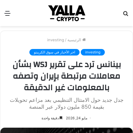
بحث
الق
عن
الرئيسية
/
investing
investing
اخر الأخبار في سوق الكريبتو
بينانس ترد على تقرير WSJ بشأن
معاملات مرتبطة بإيران وتصفه
بالمعلومات غير الدقيقة
جدل جديد حول الامتثال التنظيمي بعد مزاعم تحويلات
بقيمة 850 مليون دولار عبر المنصة
مايو 24, 2026
دقيقة واحدة