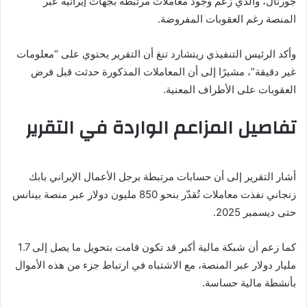
جورنال، والذي زعم وجود معاملات مرتبطة بجهات إيرانية عبر
المنصة رغم العقوبات المفروضة.
وأكد الرئيس التنفيذي ريتشارد تنغ أن التقرير يحتوي على “معلومات
غير دقيقة”، مشيرًا إلى أن المعاملات المذكورة حدثت قبل فرض
العقوبات على الأطراف المعنية.
تفاصيل المزاعم الواردة في التقرير
أشار التقرير إلى أن حسابات مرتبطة برجل الأعمال الإيراني بابك
زنجاني نفذت معاملات تُقدّر بنحو 850 مليون دولار عبر منصة بينانس
حتى ديسمبر 2025.
كما زعم أن شبكة مالية أكبر قد تكون قامت بتحويل ما يصل إلى 1.7
مليار دولار عبر المنصة، مع الاشتباه في ارتباط جزء من هذه الأموال
بأنشطة مالية حساسة.