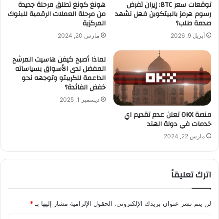
توقعات سعر BTC: إيران تفرض
هونغ كونغ تطلق مرحلة جديدة
رسوم هرمز بالبيتكوين فهل نشهد
من مرحلة العملات الرقمية للبنوك
صدمة طلب؟
المركزية
أبريل 9, 2026
مارس 20, 2024
لماذا أصبح كيفن هاسيت المرشح
المفضل لدى الأسواق بسياساته
الداعمة للكريبتو وتوجهه نحو
خفض الفائدة؟
ديسمبر 1, 2025
منصة OKX تعلن عدم تقديم اي
خدمات في دولة الهند
مارس 22, 2024
اترك تعليقاً
لن يتم نشر عنوان بريدك الإلكتروني.
الحقول الإلزامية مشار إليها بـ
*