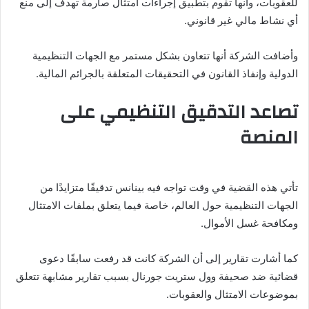
للعقوبات، وأنها تقوم بتطبيق إجراءات امتثال صارمة تهدف إلى منع
أي نشاط مالي غير قانوني.
وأضافت الشركة أنها تتعاون بشكل مستمر مع الجهات التنظيمية
الدولية وإنفاذ القانون في التحقيقات المتعلقة بالجرائم المالية.
تصاعد التدقيق التنظيمي على
المنصة
تأتي هذه القضية في وقت تواجه فيه بينانس تدقيقًا متزايدًا من
الجهات التنظيمية حول العالم، خاصة فيما يتعلق بملفات الامتثال
ومكافحة غسل الأموال.
كما أشارت تقارير إلى أن الشركة كانت قد رفعت سابقًا دعوى
قضائية ضد صحيفة وول ستريت جورنال بسبب تقارير مشابهة تتعلق
بموضوعات الامتثال والعقوبات.