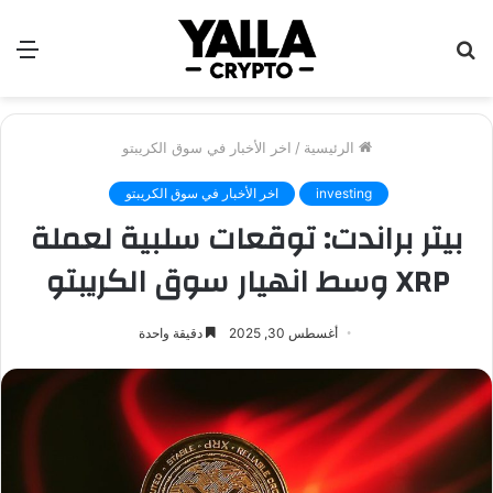
بحث
الق
عن
الرئيسية
/
اخر الأخبار في سوق الكريبتو
investing
اخر الأخبار في سوق الكريبتو
بيتر براندت: توقعات سلبية لعملة
XRP وسط انهيار سوق الكريبتو
أغسطس 30, 2025
دقيقة واحدة