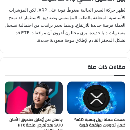
تُظهر حركة السعر الحالية ضغوطًا قوية على XRP، لكن المؤشرات
الأساسية المتعلقة بالطلب المؤسسي وصناديق الاستثمار قد تمنح
العملة فرصة جديدة للارتفاع. وبينما يحذر براندت من احتمالية تسجيل
مستويات دنيا جديدة، يرى محللون آخرون أن موافقات
ETF
قد
تشكل المحفز القادم لإطلاق موجة صعودية جديدة.
مقالات ذات صلة
صعدت عملة ريبل بنسبة 10%
جاستن صن يُطلق صندوق الأمان
ضمن تداولات مرتفعة قوية
SAFU بعد تعرض منصة HTX