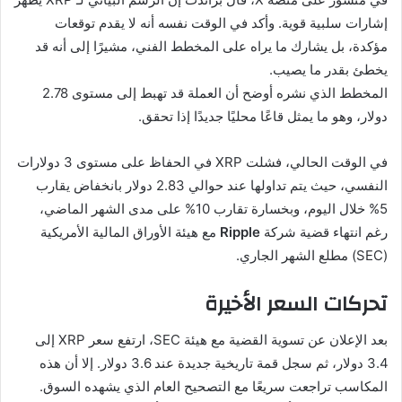
إشارات سلبية قوية. وأكد في الوقت نفسه أنه لا يقدم توقعات
مؤكدة، بل يشارك ما يراه على المخطط الفني، مشيرًا إلى أنه قد
يخطئ بقدر ما يصيب.
المخطط الذي نشره أوضح أن العملة قد تهبط إلى مستوى 2.78
دولار، وهو ما يمثل قاعًا محليًا جديدًا إذا تحقق.
في الوقت الحالي، فشلت XRP في الحفاظ على مستوى 3 دولارات
النفسي، حيث يتم تداولها عند حوالي 2.83 دولار بانخفاض يقارب
5% خلال اليوم، وبخسارة تقارب 10% على مدى الشهر الماضي،
رغم انتهاء قضية شركة
Ripple
مع هيئة الأوراق المالية الأمريكية
(SEC) مطلع الشهر الجاري.
تحركات السعر الأخيرة
بعد الإعلان عن تسوية القضية مع هيئة SEC، ارتفع سعر XRP إلى
3.4 دولار، ثم سجل قمة تاريخية جديدة عند 3.6 دولار. إلا أن هذه
المكاسب تراجعت سريعًا مع التصحيح العام الذي يشهده السوق.