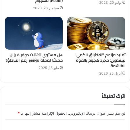
(Huobi) للهجوم
يوليو 20, 2023
سبتمبر 28, 2023
تفنيد مزاعم “الاختراق الكمي”
هل مستوى 0.020 دولار لا يزال
لبيتكوين: مجرد هجوم بالقوة
ممكنًا لعملة pengu رغم التباطؤ؟
الغاشمة
مايو 15, 2025
أبريل 25, 2026
اترك تعليقاً
لن يتم نشر عنوان بريدك الإلكتروني.
الحقول الإلزامية مشار إليها بـ
*
ا