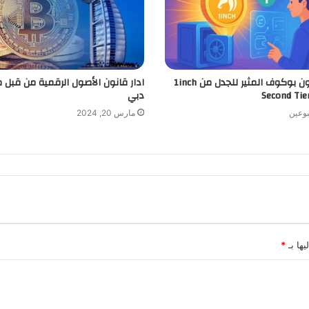
رحيل أنتون بوكوف المثير للجدل من 1inch
ادار قانون الأصول الرقمية من قبل م
دبي
بوعين
مارس 20, 2024
يها بـ
*