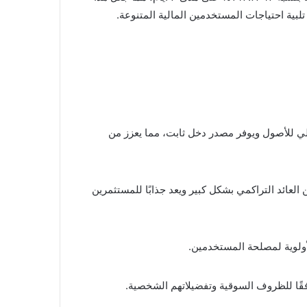
تلبية احتياجات المستخدمين المالية المتنوعة.
ر المالي للأصول ويوفر مصدر دخل ثابت، مما يعزز من
 من العائد التراكمي بشكل كبير ويعد جذابًا للمستثمرين