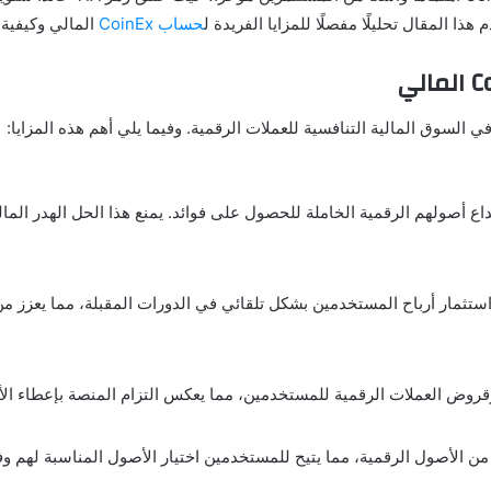
ذا المقال تحليلًا مفصلًا للمزايا الفريدة ل
حساب CoinEx
المالي وكيفية 
تخدمين في إيداع أصولهم الرقمية الخاملة للحصول على فوائد. يمنع هذا الحل الهد
 حيث يعاد استثمار أرباح المستخدمين بشكل تلقائي في الدورات المقبلة، مما يعزز