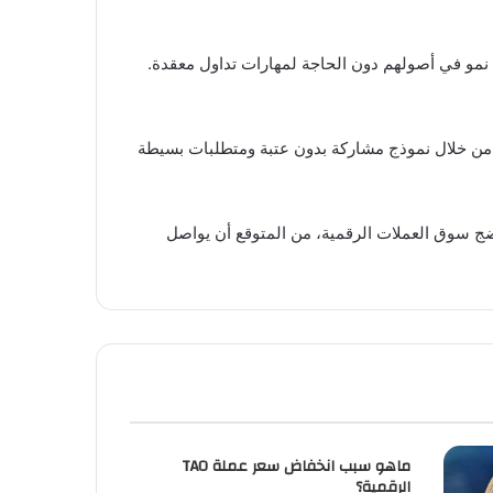
تحقيق نمو في أصولهم دون الحاجة لمهارات تداول معقدة.
. من خلال نموذج مشاركة بدون عتبة ومتطلبات بسيطة
ماهو سبب انخفاض سعر عملة TAO
الرقمية؟