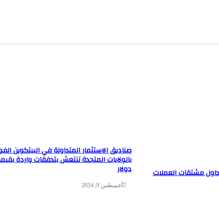
صناديق الاستثمار المتداولة في البيتكوين الفو
دولار
تتكامل مع TradingView لتداول مشتقات العملات
أغسطس 9, 2024