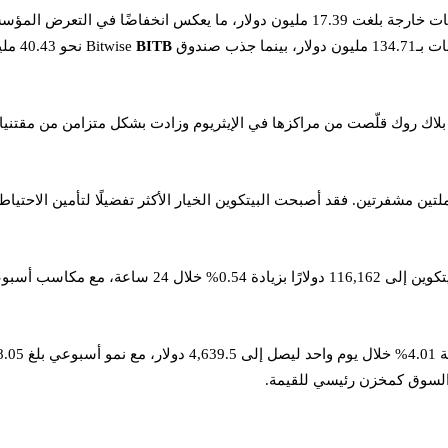
ذب صندوق Bitwise
BITB
نحو 
ى السلسلة أن بلاك روك قلّصت من مراكزها في الإيثريوم وزادت بشكل متزامن من مق
ن مشفرتين. فقد أصبحت البيتكوين الخيار الأكثر تفضيلًا لتأمين الاحتياط
 السوق كمخزن رئيسي للقيمة.