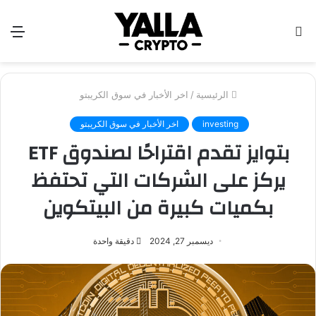
بحث
الق
عن
الرئيسية
/
اخر الأخبار في سوق الكريبتو
investing
اخر الأخبار في سوق الكريبتو
بتوايز تقدم اقتراحًا لصندوق ETF
يركز على الشركات التي تحتفظ
بكميات كبيرة من البيتكوين
ديسمبر 27, 2024
دقيقة واحدة