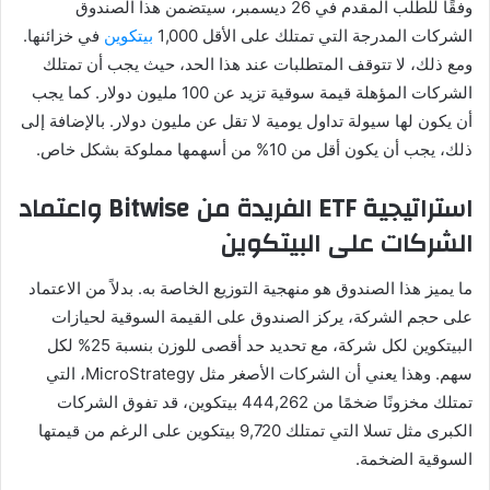
وفقًا للطلب المقدم في 26 ديسمبر، سيتضمن هذا الصندوق
الشركات المدرجة التي تمتلك على الأقل 1,000
بيتكوين
في خزائنها.
ومع ذلك، لا تتوقف المتطلبات عند هذا الحد، حيث يجب أن تمتلك
الشركات المؤهلة قيمة سوقية تزيد عن 100 مليون دولار. كما يجب
أن يكون لها سيولة تداول يومية لا تقل عن مليون دولار. بالإضافة إلى
ذلك، يجب أن يكون أقل من 10% من أسهمها مملوكة بشكل خاص.
استراتيجية ETF الفريدة من Bitwise واعتماد
الشركات على البيتكوين
ما يميز هذا الصندوق هو منهجية التوزيع الخاصة به. بدلاً من الاعتماد
على حجم الشركة، يركز الصندوق على القيمة السوقية لحيازات
البيتكوين لكل شركة، مع تحديد حد أقصى للوزن بنسبة 25% لكل
سهم. وهذا يعني أن الشركات الأصغر مثل MicroStrategy، التي
تمتلك مخزونًا ضخمًا من 444,262 بيتكوين، قد تفوق الشركات
الكبرى مثل تسلا التي تمتلك 9,720 بيتكوين على الرغم من قيمتها
السوقية الضخمة.