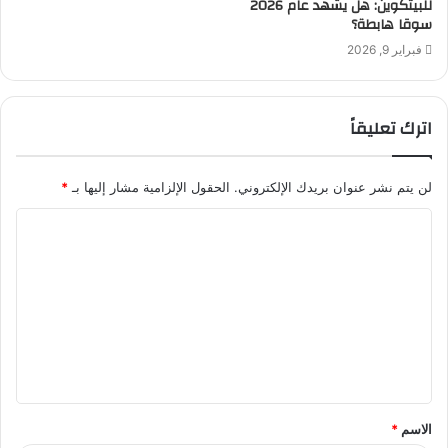
للبيتكوين: هل يشهد عام 2026
سوقا هابطة؟
فبراير 9, 2026
اترك تعليقاً
لن يتم نشر عنوان بريدك الإلكتروني.
الحقول الإلزامية مشار إليها بـ
*
ا
ل
ت
ع
ل
ي
ق
الاسم
*
*