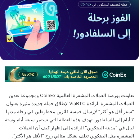
تعاونت بورصة العملات المشفرة العالمية CoinEx ومجموعة تعدين
العملات المشفرة الرائدة ViaBTC لإطلاق حملة جديدة مثيرة بعنوان
“سفر أقل هو أكثر” لإرسال خمسة فائزين محظوظين في رحلة مدتها
7 أيام إلى السلفادور. تهدف هذه العطلة التي تستمر سبعة أيام وستة
ليال في “مدينة البيتكوين” الرائدة إلى إظهار كيف أن العملات
المشفرة مثل البيتكوين تغلف بشكل مثالي روح “الأقل هو الأكثر”.