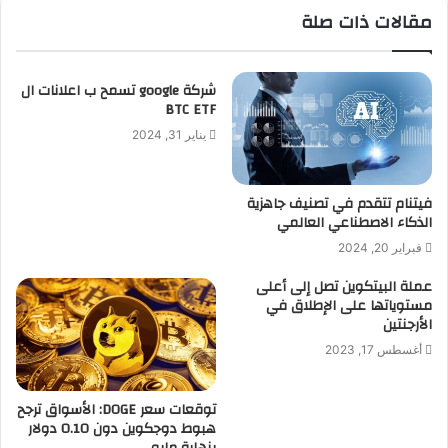
مقالات ذات صلة
شركة google تسمح ب اعلانات ال
BTC ETF
يناير 31, 2024
فيتنام تتقدم في تصنيف جاهزية
الذكاء الاصطناعي العالمي
فبراير 20, 2024
عملة البيتكوين تصل إلى أعلى
مستوياتها على الإطلاق في
الأرجنتين
أغسطس 17, 2023
توقعات سعر DOGE: الأسواق ترجح
هبوط دوجكوين دون 0.10 دولار
بنهاية مايو