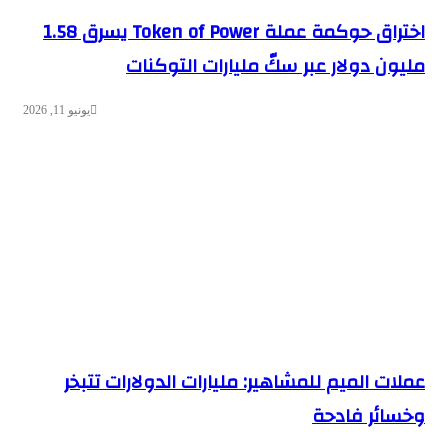
اختراق حوكمة عملة Token of Power يسرق 1.58
مليون دولار عبر سكّ مليارات التوكنات
يونيو 11, 2026
عملات الميم للمشاهير: مليارات الدولارات تتبخر
وخسائر فادحة