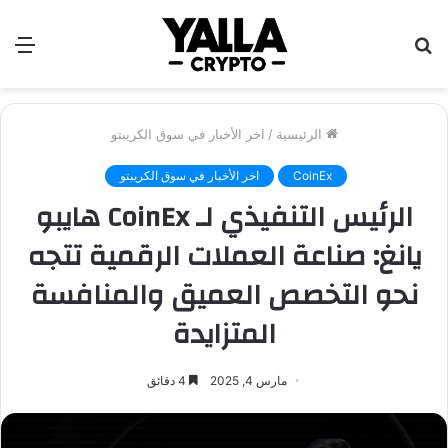
بحث
الق
عن
الرئيسية
/
اخر الأخبار في سوق الكريبتو
CoinEx
اخر الأخبار في سوق الكريبتو
الرئيس التنفيذي لـ CoinEx هايبو
يانغ: صناعة العملات الرقمية تتجه
نحو التخصص العميق والمنافسة
المتزايدة
مارس 4, 2025
4 دقائق