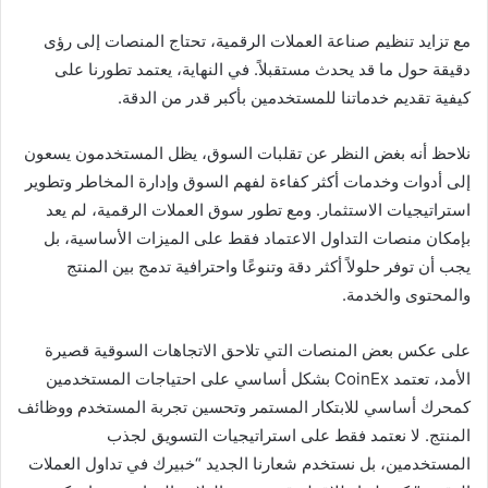
مع تزايد تنظيم صناعة العملات الرقمية، تحتاج المنصات إلى رؤى
دقيقة حول ما قد يحدث مستقبلاً. في النهاية، يعتمد تطورنا على
كيفية تقديم خدماتنا للمستخدمين بأكبر قدر من الدقة.
نلاحظ أنه بغض النظر عن تقلبات السوق، يظل المستخدمون يسعون
إلى أدوات وخدمات أكثر كفاءة لفهم السوق وإدارة المخاطر وتطوير
استراتيجيات الاستثمار. ومع تطور سوق العملات الرقمية، لم يعد
بإمكان منصات التداول الاعتماد فقط على الميزات الأساسية، بل
يجب أن توفر حلولاً أكثر دقة وتنوعًا واحترافية تدمج بين المنتج
والمحتوى والخدمة.
على عكس بعض المنصات التي تلاحق الاتجاهات السوقية قصيرة
الأمد، تعتمد CoinEx بشكل أساسي على احتياجات المستخدمين
كمحرك أساسي للابتكار المستمر وتحسين تجربة المستخدم ووظائف
المنتج. لا نعتمد فقط على استراتيجيات التسويق لجذب
المستخدمين، بل نستخدم شعارنا الجديد “خبيرك في تداول العملات