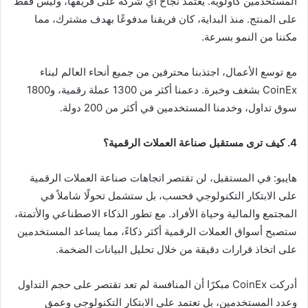
المستخدمين كأولوية. يعتمد نجاح أي شركة على فريقها، وليس فقط
على المنتج. منذ البداية، كان فريقنا مدفوعًا بهدف مشترك، مما
مكننا من النمو بسرعة.
مع توسع الأعمال، اجتذبنا محترفين من جميع أنحاء العالم لبناء
CoinEx بشغف وخبرة. دعمنا أكثر من 1300 عملة رقمية، و1800
سوق تداول، وخدمنا المستخدمين في أكثر من 200 دولة.
4. كيف ترى مستقبل صناعة العملات الرقمية؟
هايبو: في المستقبل، لن تقتصر اتجاهات صناعة العملات الرقمية
على الابتكار التكنولوجي فحسب، بل ستشمل تحولًا شاملاً في
المجتمع والمالية وحياة الأفراد. مع تطور الذكاء الاصطناعي والأتمتة،
ستصبح أسواق العملات الرقمية أكثر ذكاءً، مما يساعد المستخدمين
على اتخاذ قرارات دقيقة من خلال تحليل البيانات الضخمة.
أدركت CoinEx مبكرًا أن المنافسة لم تعد تقتصر على حجم التداول
وعدد المستخدمين، بل تعتمد على الابتكار التكنولوجي وعمق