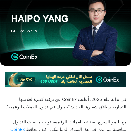
في بداية عام 2025، أعلنت CoinEx عن ترقية كبيرة لعلامتها
التجارية بإطلاق شعارها الجديد: “خبيرك في تداول العملات الرقمية”.
مع النمو السريع لصناعة العملات الرقمية، تواجه منصات التداول
منافسة متزايدة. في هذا السوق الديناميكي، كيف تحافظ
CoinEx