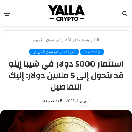
بحث
الق
عن
الرئيسية
/
اخر الأخبار في سوق الكريبتو
investing
اخر الأخبار في سوق الكريبتو
استثمار 5000 دولار في شيبا إينو
قد يتحول إلى 5 ملايين دولار: إليك
التفاصيل
يونيو 4, 2025
دقيقة واحدة