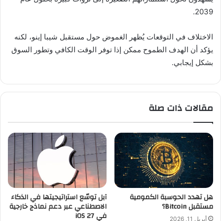
2039.
الاختلاف في التوقعات يُظهر الغموض حول مستقبل شيبا إينو، لكنه
يؤكد أن الهدف الطموح ممكن إذا توفر الوقت الكافي وتطور السوق
بشكل إيجابي.
مقالات ذات صلة
هل تهدد الحوسبة الكمومية
آبل توسّع استراتيجيتها في الذكاء
مستقبل Bitcoin؟
الاصطناعي عبر دعم نماذج خارجية
في iOS 27
أبريل 11, 2026