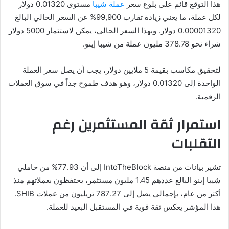
هذا التوقع قائم على بلوغ سعر
عملة شيبا
مستوى 0.01320 دولار
لكل عملة، ما يعني زيادة تقارب 99,900% عن السعر الحالي البالغ
0.00001320 دولار. وبهذا السعر الحالي، يمكن لاستثمار 5000 دولار
شراء نحو 378.78 مليون عملة من شيبا إينو.
لتحقيق مكاسب بقيمة 5 ملايين دولار، يجب أن يصل سعر العملة
الواحدة إلى 0.01320 دولار، وهو هدف طموح جداً في سوق العملات
الرقمية.
استمرار ثقة المستثمرين رغم
التقلبات
تشير بيانات من منصة IntoTheBlock إلى أن 77.93% من حاملي
شيبا إينو البالغ عددهم 1.45 مليون مستثمر، يحتفظون بعملاتهم منذ
أكثر من عام، بإجمالي يصل إلى 787.27 تريليون من عملات SHIB.
هذا المؤشر يعكس ثقة قوية في المستقبل البعيد للعملة.