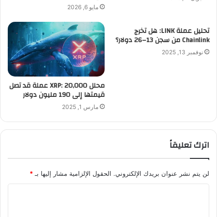
مايو 6, 2026
تحليل عملة LINK: هل تخرج
Chainlink من سجن 13–26 دولار؟
نوفمبر 13, 2025
محلل XRP: 20,000 عملة قد تصل
قيمتها إلى 190 مليون دولار
مارس 1, 2025
اترك تعليقاً
لن يتم نشر عنوان بريدك الإلكتروني.
الحقول الإلزامية مشار إليها بـ
*
ا
ل