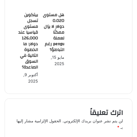
هل مستوى
بيتكوين
0.020
تسجل
دولار لا يزال
مستوى
ممكنًا
قياسيا عند
لعملة
126,000
pengu رغم
دولار: ما
التباطؤ؟
الخطوة
التالية في
مايو 15,
السوق
2025
الصاعدة؟
أكتوبر 9,
2025
اترك تعليقاً
لن يتم نشر عنوان بريدك الإلكتروني.
الحقول الإلزامية مشار إليها
بـ
*