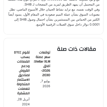
من المحتمل أن يمهد الطريق لمزيد من المضخات لـ SHIB.
وفي الوقت نفسه، مع تزايد نشاط الحيتان خلال الأسبوع الماضي، تظل
معنويات السوق بشأن عملة الميم صعودية في المقام الأول، يسود أيضاً
الكثير من الحماس بين المستثمرين بشأن احتمال وصول SHIB إلى
0.0001 دولار داخل سوق العملات الرقمية الأوسع.
مقالات ذات صلة
توقعات
تقوم DTCC
سعر عملة
بسحب
Stellar XLM:
الضمانات
آفاق
ودعم
2026-
القروض
2030
لصناديق
الاستثمار
يوليو 7,
المتداولة
2026
للعملات
المشفرة
أبريل 28,
2024