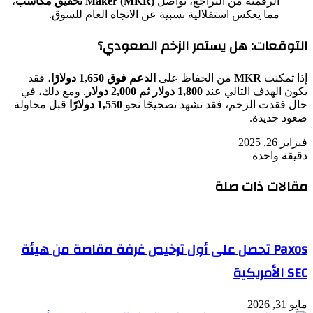
الرقمية من التراجع، تواصل
Maker (MKR) تحقيق مكاسب
،
مما يعكس استقلالية نسبية عن الاتجاه العام للسوق.
التوقعات: هل يستمر الزخم الصعودي؟
إذا تمكنت
MKR
من الحفاظ على
الدعم فوق 1,650 دولارًا
، فقد
يكون الهدف التالي عند
1,800 دولار ثم 2,000 دولار
. ومع ذلك، في
حال فقدت الزخم، فقد تشهد تصحيحًا نحو
1,550 دولارًا
قبل محاولة
صعود جديدة.
فبراير 26, 2025
دقيقة واحدة
مقالات ذات صلة
Paxos تحصل على أول ترخيص غرفة مقاصة من هيئة
SEC الأمريكية
مايو 31, 2026