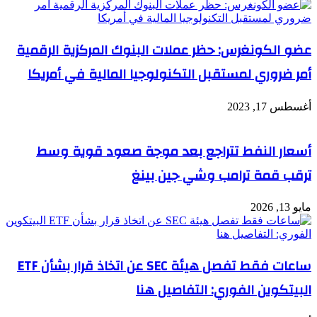
عضو الكونغرس: حظر عملات البنوك المركزية الرقمية
أمر ضروري لمستقبل التكنولوجيا المالية في أمريكا
أغسطس 17, 2023
أسعار النفط تتراجع بعد موجة صعود قوية وسط
ترقب قمة ترامب وشي جين بينغ
مايو 13, 2026
ساعات فقط تفصل هيئة SEC عن اتخاذ قرار بشأن ETF
البيتكوين الفوري: التفاصيل هنا