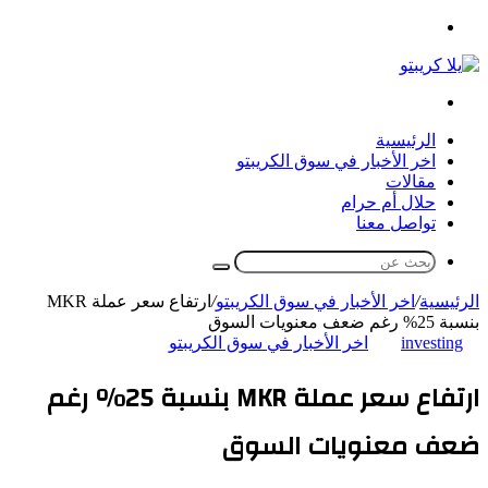
القائمة
بحث
عن
الرئيسية
اخر الأخبار في سوق الكريبتو
مقالات
حلال أم حرام
تواصل معنا
بحث
عن
الرئيسية
/
اخر الأخبار في سوق الكريبتو
/
ارتفاع سعر عملة MKR
بنسبة 25% رغم ضعف معنويات السوق
investing
اخر الأخبار في سوق الكريبتو
ارتفاع سعر عملة MKR بنسبة 25% رغم
ضعف معنويات السوق