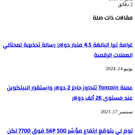
2 دقائق
مقالات ذات صلة
غرامة تيرا البالغة 4.5 مليار دولار: رسالة تحذيرية لمحتالي
العملات الرقمية
يونيو 14, 2024
عملة Toncoin تتجاوز حاجز 2 دولار واستقرار البيتكوين
عند مستوى 26 ألف دولار
سبتمبر 17, 2023
توم لي يتوقع ارتفاع مؤشر S&P 500 فوق 7700 لكن