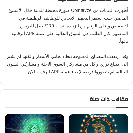
أظهرت البيانات من Coinalyze صورة محبطة للدببة خلال الأسبوع
الماضي حيث استمر التجهيز الإيجابي للوظائف الوظيفية في
الانخفاض و على الرغم من الزيادة بنسبة 30% خلال اليومين
الماضيين كان الطلب في السوق الحالية على عملة APE الرقمية
تافهاً.
وقد ارتفعت المصالح المفتوحة ببطء بجانب الأسعار و لكنها لم تشير
إلى إقتناع ثوري و كل من مشاركي السوق الآجلة و مشاركي السوق
الحالية لم يتصوروا فرصة لإحياء عملة APE الرقمية الآن.
مقالات ذات صلة