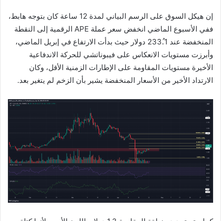
إن هيكل السوق على الرسم البياني لمدة 12 ساعة كان بتوجه هابط،
ففي الأسبوع الماضي انخفض سعر عملة APE الرقمية إلى النقطة
المنخفضة عند 1.ُ233 دولار حيث بدأت الارتفاع في إبريل الماضي،
وأبرزت مستويات الانعكاس على فيبوناتشي للحركة الاندفاعية
الأخيرة مستويات المقاومة على الإطارات الزمنية الأقل، وكان
الارتداد الأخير من الأسعار المنخفضة يشير بأن الزخم لم يتغير بعد.