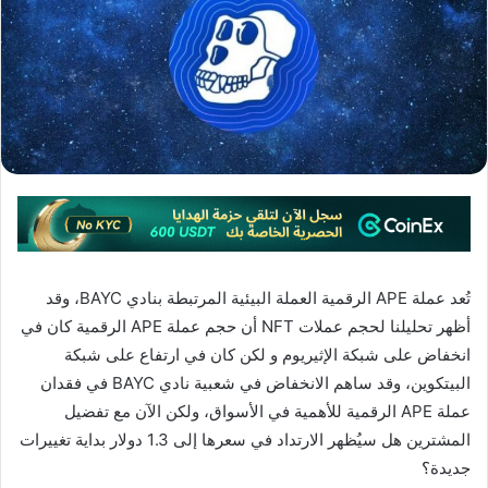
تُعد عملة APE الرقمية العملة البيئية المرتبطة بنادي BAYC، وقد
أظهر تحليلنا لحجم عملات NFT أن حجم عملة APE الرقمية كان في
انخفاض على شبكة الإثيريوم و لكن كان في ارتفاع على شبكة
البيتكوين، وقد ساهم الانخفاض في شعبية نادي BAYC في فقدان
عملة APE الرقمية للأهمية في الأسواق، ولكن الآن مع تفضيل
المشترين هل سيُظهر الارتداد في سعرها إلى 1.3 دولار بداية تغييرات
جديدة؟