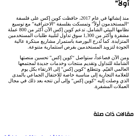
أولاً”
منذ إنشائها في عام 2017، حافظت كوين إكس على فلسفة
“المستخدمون أولاً” وتمسكت بفلسفة “الاحترافية” مع توسيع
نظامها البيئي الشامل. تدعم كوين إكس الآن أكثر من 800 عملة
مشفرة وأكثر من 1,300 سوق تداول لتلبية طلبات المستخدمين
المتزايدة. كما تُدرج البورصة باستمرار مشاريع مبتكرة عالية
الجودة لتزويد المستخدمين بفرص استثمارية متنوعة.
ومن الآن فصاعداً، ستواصل “كوين إكس” تحسين منصتها
الشاملة للتداول وتقديم منتجات وخدمات جديدة لمجتمعها
العالمي القيّم. وتتطلع “كوين إكس” إلى الارتقاء بكل يوم
للعلامة التجارية إلى مناسبة خاصة للاحتفال الجماعي بالمدى
الذي وصلت إليه “كوين إكس” وإلى أين تتجه بعد ذلك في مجال
العملات المشفرة.
مقالات ذات صلة