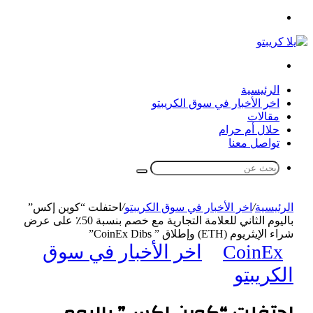
القائمة
بحث
عن
الرئيسية
اخر الأخبار في سوق الكريبتو
مقالات
حلال أم حرام
تواصل معنا
بحث
عن
الرئيسية
/
اخر الأخبار في سوق الكريبتو
/
احتفلت “كوين إكس”
باليوم الثاني للعلامة التجارية مع خصم بنسبة 50٪ على عرض
شراء الإيثريوم (ETH) وإطلاق ” CoinEx Dibs”
CoinEx
اخر الأخبار في سوق
الكريبتو