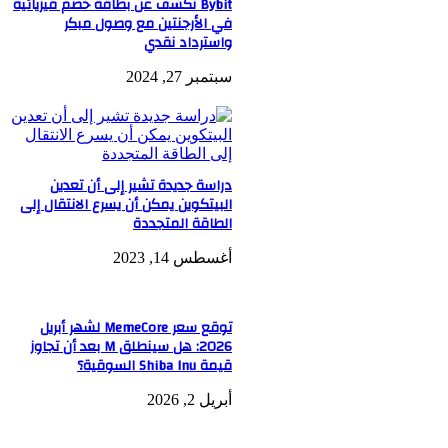
Bybit تكشف عن بطاقة خصم فيزيائية
في الأرجنتين مع وصول مبكر
واسترداد نقدي
سبتمبر 27, 2024
دراسة جديدة تشير إلى أن تعدين
البيتكوين يمكن أن يسرع الانتقال إلى
الطاقة المتجددة
أغسطس 14, 2023
توقع سعر MemeCore لشهر أبريل
2026: هل سينطلق M بعد أن تجاوز
قيمة Shiba Inu السوقية؟
أبريل 2, 2026