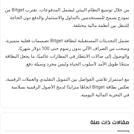
من خلال توسيع النظام البيئي ليشمل المدفوعات، تقترب Bitget من
نموذج يسمح للمستخدمين بالتداول والاستثمار والدفع دون الحاجة
للتنقل بين أنظمة مالية مختلفة.
تشمل التحديثات المستقبلية لبطاقة Bitget تصميمات فعلية متميزة،
وسحب من الصراف الآلي بدون رسوم حتى 100 دولار شهريًا،
والوصول إلى صالات الانتظار في المطارات عالميًا، ما يجعل البطاقة
منتجًا طويل الأمد لأسلوب الحياة وليس مجرد وسيلة دفع.
مع استمرار تلاشي الفواصل بين التمويل التقليدي والعملات الرقمية،
تعكس بطاقة Bitget اتجاهًا متزايدًا لدمج الأصول الرقمية بسلاسة
في التجربة المالية اليومية.
مقالات ذات صلة