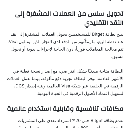
تحويل سلس من العملات المشفرة إلى
النقد التقليدي
تتيح بطاقة Bitget للمستخدمين تحويل العملات المشفرة إلى نقد
عند نقطة البيع، ما يمكّنهم من الدفع لدى التجار الذين يقبلون Visa.
تتم معالجة المعاملات فورياً، دون الحاجة لإجراءات يدوية أو تحويل
مسبق.
البطاقة متاحة مبدئيًا بشكل افتراضي، مع إصدار نسخة فعلية في
الأشهر القادمة. توفر البطاقة تجربة دفع مألوفة، بينما تعمل العملات
الرقمية في الخلفية عبر شبكة Visa العالمية وبنية إصدار DCS،
لتسهيل اعتماد الأصول الرقمية في الحياة اليومية.
مكافآت تنافسية وقابلية استخدام عالمية
تقدم بطاقة Bitget حتى 20% استرداد نقدي على المشتريات
المؤهلة، بحد أقصى 800 دولار، إلى جانب رسوم تحويل عملات