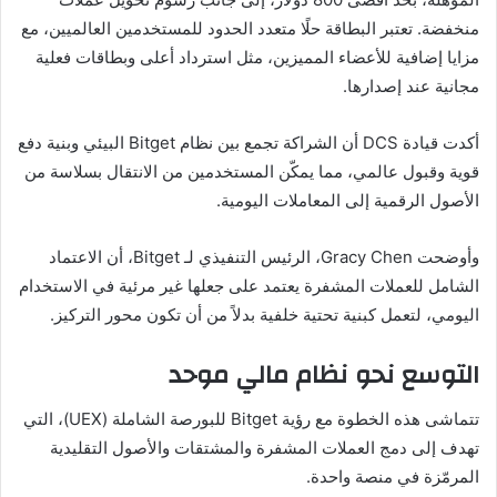
منخفضة. تعتبر البطاقة حلًا متعدد الحدود للمستخدمين العالميين، مع
مزايا إضافية للأعضاء المميزين، مثل استرداد أعلى وبطاقات فعلية
مجانية عند إصدارها.
أكدت قيادة DCS أن الشراكة تجمع بين نظام Bitget البيئي وبنية دفع
قوية وقبول عالمي، مما يمكّن المستخدمين من الانتقال بسلاسة من
الأصول الرقمية إلى المعاملات اليومية.
وأوضحت Gracy Chen، الرئيس التنفيذي لـ Bitget، أن الاعتماد
الشامل للعملات المشفرة يعتمد على جعلها غير مرئية في الاستخدام
اليومي، لتعمل كبنية تحتية خلفية بدلاً من أن تكون محور التركيز.
التوسع نحو نظام مالي موحد
تتماشى هذه الخطوة مع رؤية Bitget للبورصة الشاملة (UEX)، التي
تهدف إلى دمج العملات المشفرة والمشتقات والأصول التقليدية
المرمّزة في منصة واحدة.