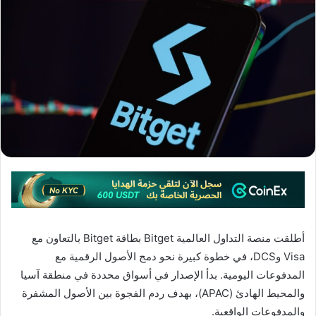
أطلقت منصة التداول العالمية Bitget بطاقة Bitget بالتعاون مع
Visa وDCS، في خطوة كبيرة نحو دمج الأصول الرقمية مع
المدفوعات اليومية. بدأ الإصدار في أسواق محددة في منطقة آسيا
والمحيط الهادئ (APAC)، بهدف ردم الفجوة بين الأصول المشفرة
والمدفوعات الواقعية.