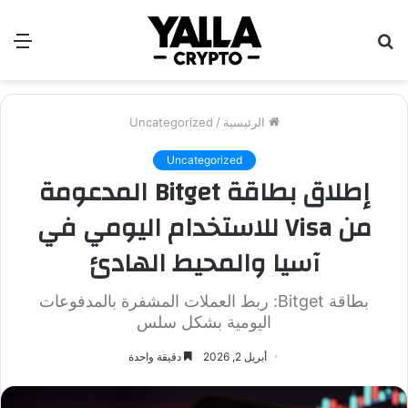
بحث
الق
عن
الرئيسية
/
Uncategorized
Uncategorized
إطلاق بطاقة Bitget المدعومة
من Visa للاستخدام اليومي في
آسيا والمحيط الهادئ
بطاقة Bitget: ربط العملات المشفرة بالمدفوعات
اليومية بشكل سلس
أبريل 2, 2026
دقيقة واحدة