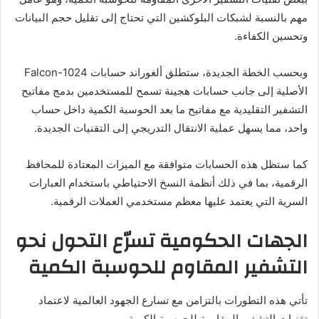
مهم بالنسبة لشبكات البلوكشين التي تحتاج إلى تقليل حجم البيانات
وتحسين الكفاءة.
وبحسب الخطة الجديدة، ستطلق ألغوراند حسابات Falcon-1024
الأصلية إلى جانب حسابات هجينة تسمح للمستخدمين بدمج مفاتيح
التشفير التقليدية مع مفاتيح ما بعد الحوسبة الكمية داخل حساب
واحد، مما يسهل عملية الانتقال التدريجي إلى التقنيات الجديدة.
كما ستظل هذه الحسابات متوافقة مع الميزات المعتادة للمحافظ
الرقمية، بما في ذلك أنظمة النسخ الاحتياطي باستخدام العبارات
السرية التي يعتمد عليها معظم مستخدمي العملات الرقمية.
الجهات الحكومية تسرّع التحول نحو
التشفير المقاوم للحوسبة الكمية
تأتي هذه التطورات بالتزامن مع تسارع الجهود العالمية لاعتماد
تقنيات التشفير المقاومة للحوسبة الكمية.