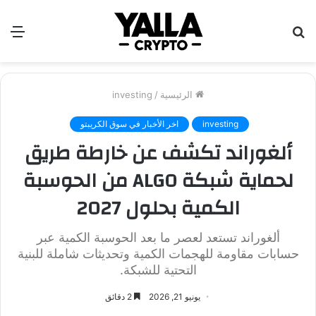
بحث
الق
عن
الرئيسية
/
investing
investing
اخر الأخبار في سوق الكريبتو
ألغوراند تكشف عن خارطة طريق
لحماية شبكة ALGO من الحوسبة
الكمية بحلول 2027
ألغوراند تستعد لعصر ما بعد الحوسبة الكمية عبر
حسابات مقاومة للهجمات الكمية وتحديثات شاملة للبنية
التحتية للشبكة.
يونيو 21, 2026
2 دقائق