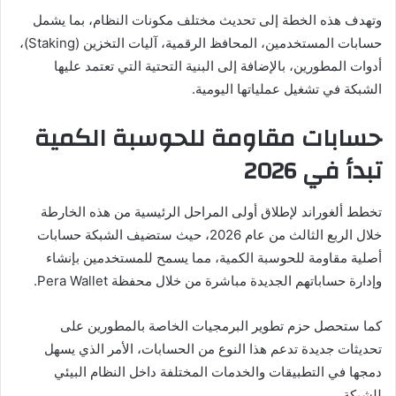
وتهدف هذه الخطة إلى تحديث مختلف مكونات النظام، بما يشمل
حسابات المستخدمين، المحافظ الرقمية، آليات التخزين (Staking)،
أدوات المطورين، بالإضافة إلى البنية التحتية التي تعتمد عليها
الشبكة في تشغيل عملياتها اليومية.
حسابات مقاومة للحوسبة الكمية
تبدأ في 2026
تخطط ألغوراند لإطلاق أولى المراحل الرئيسية من هذه الخارطة
خلال الربع الثالث من عام 2026، حيث ستضيف الشبكة حسابات
أصلية مقاومة للحوسبة الكمية، مما يسمح للمستخدمين بإنشاء
وإدارة حساباتهم الجديدة مباشرة من خلال محفظة Pera Wallet.
كما ستحصل حزم تطوير البرمجيات الخاصة بالمطورين على
تحديثات جديدة تدعم هذا النوع من الحسابات، الأمر الذي يسهل
دمجها في التطبيقات والخدمات المختلفة داخل النظام البيئي
للشبكة.