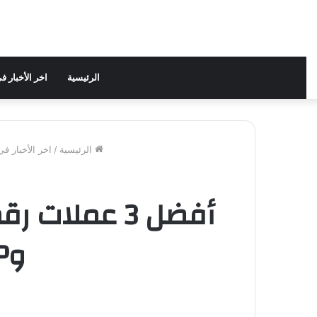
الرئيسية
اخر الأخبار 
الرئيسية
/
اخر الأخبار ف
أفضل 3 عملا
وXRP – ما التحركات المتوقعة؟