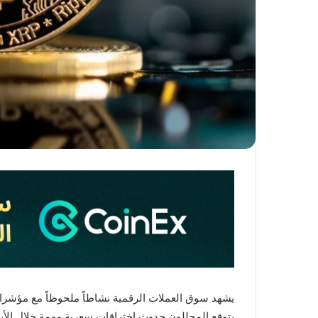
يتوقع المحللون حدوث اختراقات سعرية مهمة خلال الأيا