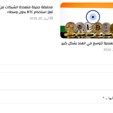
تعزز استخدام BTC بدون وسطاء
أبريل 20, 2026
الهندية تتوسع في الهند بشكل كبير
يها بـ
*