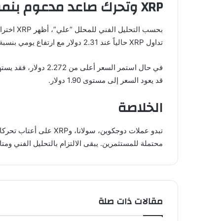
XRP وتحرك صاعد مدعوم بنموذج الرأس والكتفين المعكوس
تداول XRP حالياً عند 2.31 دولار مع ارتفاع يومي بنسبة 3.91%.
قد يعود السعر إلى مستوى 1.90 دولار.
الخلاصة
تبدو عملات دوجكوين، س
محتملة للمستثمرين. يبقى الالتزام بالتحليل الفني ومت
مقالات ذات صلة