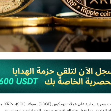
يشهد سوق 
م القادمة، مما يجعل هذه العملات تحت مجهر المتداولين والمستثمرين.