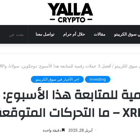
في سوق الكريبتو
مقالات
حلال أم حرام
تواصل معنا
ي سوق الكريبتو
/
أفضل 3 عملات رقمية للمتابعة هذا الأسبوع: دوجكوين، سولانا، وXRP – ما التحركات المتوقعة؟
investing
اخر الأخبار في سوق الكريبتو
ت رقمية للمتابعة هذا الأسبوع
أبريل 28, 2025
دقيقة واحدة