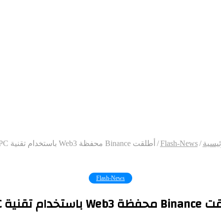
ئيسية
/
Flash-News
/
أطلقت Binance محفظة Web3 باستخدام تقنية MPC
Flash-News
W باستخدام تقنية MPC