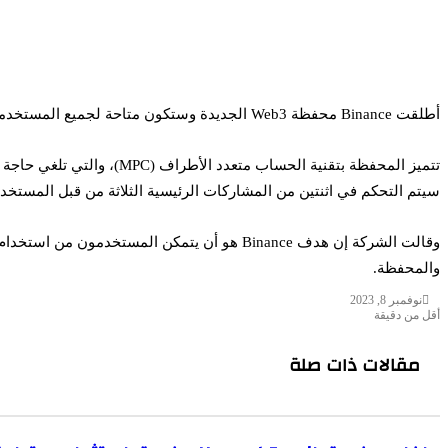
أطلقت Binance محفظة Web3 الجديدة وستكون متاحة لجميع المستخدمين عبر تطبيق Binance للجوال. يتم إطلاق محفظة web3 ضمن تطبيق Binance الأساسي، والذي يُستخدم في الغالب للتداول.
سيتم التحكم في اثنتين من المشاركات الرئيسية الثلاثة من قبل المستخدمين
والمحفظة.
نوفمبر 8, 2023
أقل من دقيقة
مقالات ذات صلة