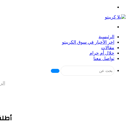
القائمة
بحث
عن
الرئيسية
اخر الأخبار في سوق الكريبتو
مقالات
حلال أم حرام
تواصل معنا
بحث
عن
الر
أطلقت Binance محفظة eb3