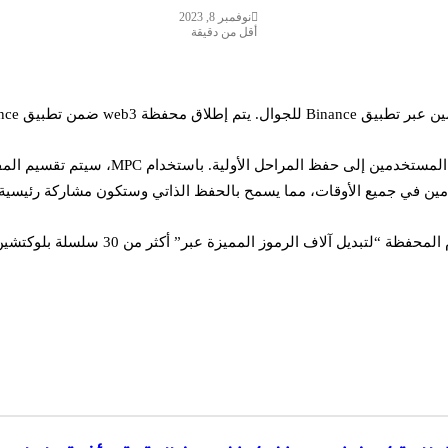
نوفمبر 8, 2023
أقل من دقيقة
تتميز المحفظة بتقنية الحساب متعدد الأطراف 
 في جميع الأوقات، مما يسمح بالحفظ الذاتي وستكون مشاركة رئيسية واحدة م
وقالت الشركة إن هدف Binance هو أن يتمكن