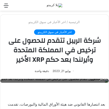
بحث
الق
عن
الرئيسية
/
اخر الأخبار في سوق الكريبتو
اخر الأخبار في سوق الكريبتو
شركة الريبل تتقدم للحصول على
ترخيص في المملكة المتحدة
وأيرلندا بعد حكم XRP الأخير
يوليو 21, 2023
دقيقة واحدة
شركة الريبل تتقدم للحصول على ترخيص في المملكة المتحدة وأيرلندا بعد حكم XRP
الأخير
بعد انتصارها القانوني ضد هيئة الأوراق المالية والبورصات، تقدمت