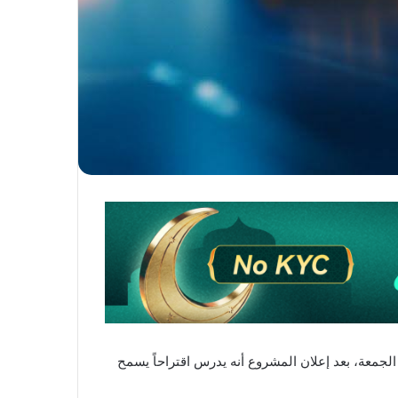
إلى أدنى مستوى له يوم الجمعة، بعد إعلان المشروع أنه يدرس اقتراحاً يسمح