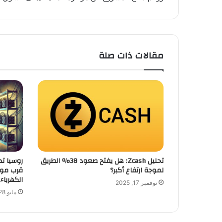
مقالات ذات صلة
تحليل Zcash: هل يفتح صعود 38% الطريق
روسيا تد
لموجة ارتفاع أكبر؟
الكهرباء
نوفمبر 17, 2025
مايو 28, 2026