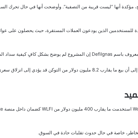
ف بشكل واضح، مؤكدة أنها “ليست قريبة من التصفية”. وأوضحت أنها في حال تحر
 أن نشاطها داخل Dolomite يحقق فائدة للمستخدمين الذين يودعون العملات المستقرة، حيث يحصل
ميد
لمخاطر، خاصة في حال حدوث تقلبات حادة في السوق.