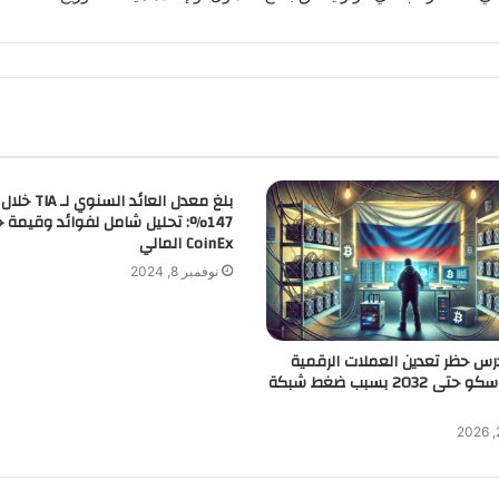
147%: تحليل شامل لفوائد وقيمة
CoinEx المالي
نوفمبر 8, 2024
رس حظر تعدين العملات الرقمية
قرب موسكو حتى 2032 بسبب ضغط شبكة