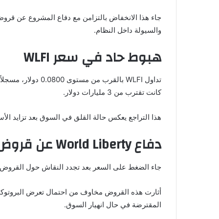
والسيولة داخل النظام.
هبوط حاد في سعر WLFI
كانت تقترب من 3 مليارات دولار.
هذا التراجع يعكس حالة القلق في السوق بعد تزايد الأس
دفاع World Liberty عن قروض Dolomite
جاء الضغط على السعر بعد تجدد النقاش حول القروض التي
أثارت هذه القروض مخاوف من احتمال تعرض البروتوكول ل
المقترضة في حال انهيار السوق.