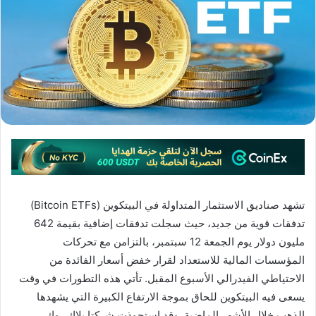
تشهد صناديق الاستثمار المتداولة في البيتكوين (Bitcoin ETFs)
تدفقات قوية من جديد، حيث سجلت تدفقات إضافية بقيمة 642
مليون دولار يوم الجمعة 12 سبتمبر، بالتزامن مع تحركات
المؤسسات المالية للاستعداد لقرار خفض أسعار الفائدة من
الاحتياطي الفيدرالي الأسبوع المقبل. تأتي هذه التطورات في وقت
يسعى فيه البيتكوين للحاق بموجة الارتفاع الكبيرة التي يشهدها
الذهب خلال الأشهر الماضية. وقد استحوذت شركتا بلاك روك