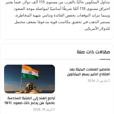
يتداول البيتكوين حاليًا بالقرب من مستوى 115 ألف دولار، فيما يعتبر
اختراق مستوى 118 ألفًا شرطًا أساسيًا لمواصلة موجة الصعود.
وبينما تتزايد التوقعات بخفض الفائدة وتنامي شهية المخاطرة،
يستمر الذهب في تحقيق مكاسب قوية مدعومًا بضعف محتمل
للدولار الأمريكي.
مقالات ذات صلة
مامصير العملات البديلة بعد
الارتفاع الكبير بسعر البيتكوين
مارس 3, 2024
تراجع الهند إلى المرتبة السادسة
عالمياً: هل يدعم ذلك صعود BTC؟
أبريل 16, 2026