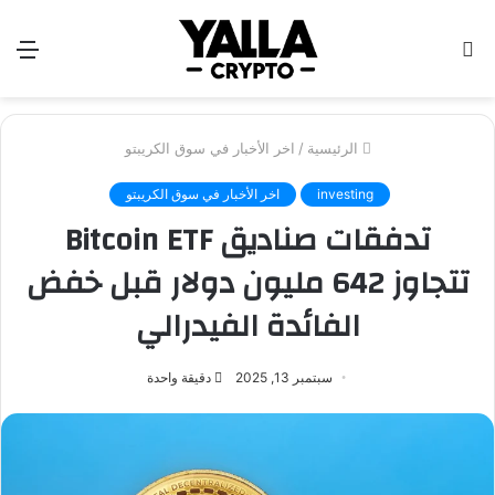
بحث
الق
عن
الرئيسية
/
اخر الأخبار في سوق الكريبتو
investing
اخر الأخبار في سوق الكريبتو
تدفقات صناديق Bitcoin ETF
تتجاوز 642 مليون دولار قبل خفض
الفائدة الفيدرالي
سبتمبر 13, 2025
دقيقة واحدة