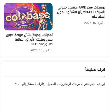
توقعات سعر RAVE: صعود جنوني
بنسبة 6000% يثير الشكوك حول
استدامته
أبريل 15, 2026
تحديثات جديدة بشأن عريضة كوين
بيس وهيئة الأوراق المالية
والبورصات SEC
أكتوبر 15, 2023
اترك تعليقاً
لن يتم نشر عنوان بريدك الإلكتروني.
الحقول الإلزامية مشار إليها بـ
*
ا
ل
ت