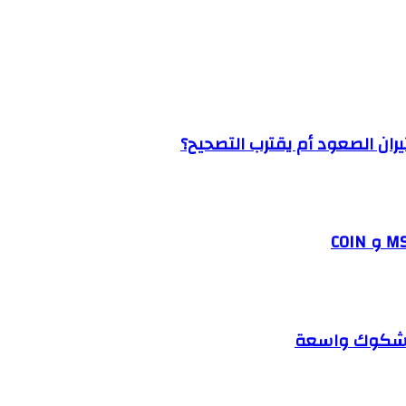
ط شكوك واسعة