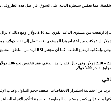
نخفضة
، مما يعكس سيطرة الدببة على السوق. في ظل هذه الظروف، يج
، إذ ارتفعت من مستوى الدعم القوي عند
2.10 دولار
. ومع ذلك، لا يزال 
. إذا تمكنت من اختراق هذا المستوى، فقد تصل إلى
3.00 دولار
، مما
يعي وإمكانية ارتفاع الطلب. كما أن مؤشر
RSI
ارتد من مناطق التشبع ا
2.1 دولار
. وفي حال فقدان هذا الدعم، فقد تنخفض نحو
1.86 دولار
تجاوز حاجز
3.00 دولار
.
 يزيد من احتمالية استمرار الانخفاضات. ضعف حجم التداول وغياب الإق
كنها بحاجة إلى كسر مستويات المقاومة الحاسمة لتأكيد الاتجاه الصاعد