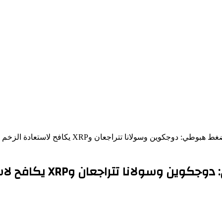
 دوجكوين وسولانا تتراجعان وXRP يكافح لاستعادة الزخم
ا تتراجعان وXRP يكافح لاستعادة الزخم