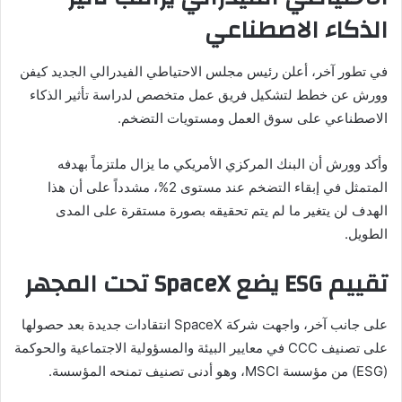
الذكاء الاصطناعي
في تطور آخر، أعلن رئيس مجلس الاحتياطي الفيدرالي الجديد كيفن
وورش عن خطط لتشكيل فريق عمل متخصص لدراسة تأثير الذكاء
الاصطناعي على سوق العمل ومستويات التضخم.
وأكد وورش أن البنك المركزي الأمريكي ما يزال ملتزماً بهدفه
المتمثل في إبقاء التضخم عند مستوى 2%، مشدداً على أن هذا
الهدف لن يتغير ما لم يتم تحقيقه بصورة مستقرة على المدى
الطويل.
تقييم ESG يضع SpaceX تحت المجهر
على جانب آخر، واجهت شركة SpaceX انتقادات جديدة بعد حصولها
على تصنيف CCC في معايير البيئة والمسؤولية الاجتماعية والحوكمة
(ESG) من مؤسسة MSCI، وهو أدنى تصنيف تمنحه المؤسسة.