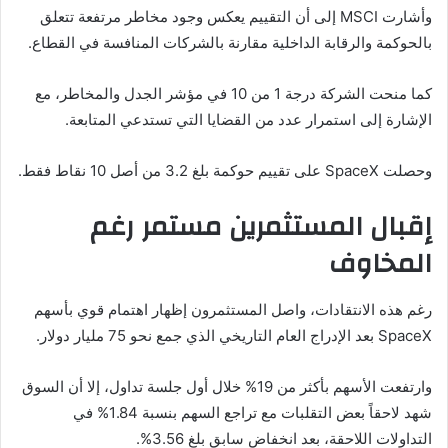
وأشارت MSCI إلى أن التقييم يعكس وجود مخاطر مرتفعة تتعلق
بالحوكمة والرقابة الداخلية مقارنة بالشركات المنافسة في القطاع.
كما منحت الشركة درجة 1 من 10 في مؤشر الجدل والمخاطر، مع
الإشارة إلى استمرار عدد من القضايا التي تستدعي المتابعة.
وحصلت SpaceX على تقييم حوكمة بلغ 3.2 من أصل 10 نقاط فقط.
إقبال المستثمرين مستمر رغم
المخاوف
رغم هذه الانتقادات، واصل المستثمرون إظهار اهتمام قوي بأسهم
SpaceX بعد الإدراج العام التاريخي الذي جمع نحو 75 مليار دولار.
وارتفعت الأسهم بأكثر من 19% خلال أول جلسة تداول، إلا أن السوق
شهد لاحقاً بعض التقلبات مع تراجع السهم بنسبة 1.84% في
التداولات اللاحقة، بعد انخفاض سابق بلغ 3.56%.