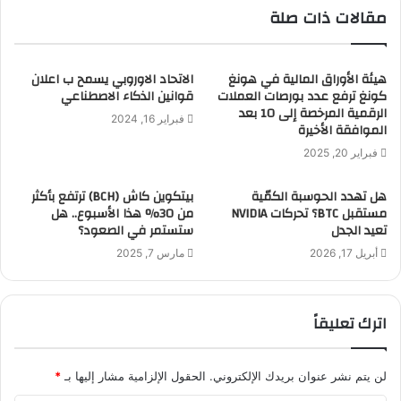
مقالات ذات صلة
هيئة الأوراق المالية في هونغ
الاتحاد الاوروبي يسمح ب اعلان
كونغ ترفع عدد بورصات العملات
قوانين الذكاء الاصطناعي
الرقمية المرخصة إلى 10 بعد
فبراير 16, 2024
الموافقة الأخيرة
فبراير 20, 2025
هل تهدد الحوسبة الكمّية
بيتكوين كاش (BCH) ترتفع بأكثر
مستقبل BTC؟ تحركات NVIDIA
من 30% هذا الأسبوع.. هل
تعيد الجدل
ستستمر في الصعود؟
أبريل 17, 2026
مارس 7, 2025
اترك تعليقاً
لن يتم نشر عنوان بريدك الإلكتروني.
الحقول الإلزامية مشار إليها بـ
*