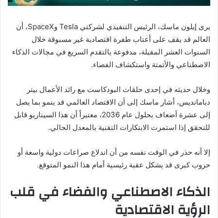
يرى إيلون ماسك، الرئيس التنفيذي لشركتي Tesla وSpaceX، أن
العالم قد يقف على أعتاب طفرة اقتصادية غير مسبوقة خلال
السنوات العشر المقبلة، مدفوعة بالتقدم السريع في مجالات الذكاء
الاصطناعي والأتمتة واستكشاف الفضاء.
وخلال حديثه في إحدى حلقات البودكاست مع رائد الأعمال بيتر
ديامانديس، أشار ماسك إلى أن الاقتصاد العالمي قد ينمو بما يصل
إلى عشرة أضعاف بحلول عام 2036، معتبراً أن هذا السيناريو قابل
للتحقق إذا استمرت الابتكارات التقنية بالمعدل الحالي.
إلا أنه حذر في الوقت نفسه من أن اندلاع صراعات دولية واسعة أو
حروب كبرى قد يشكل عقبة رئيسية أمام هذا النمو المتوقع.
الذكاء الاصطناعي والفضاء في قلب
الرؤية الاقتصادية