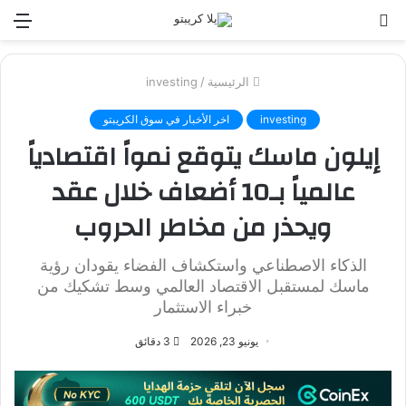
بحث
الق
عن
الرئيسية
/
investing
investing
اخر الأخبار في سوق الكريبتو
إيلون ماسك يتوقع نمواً اقتصادياً
عالمياً بـ10 أضعاف خلال عقد
ويحذر من مخاطر الحروب
الذكاء الاصطناعي واستكشاف الفضاء يقودان رؤية
ماسك لمستقبل الاقتصاد العالمي وسط تشكيك من
خبراء الاستثمار
يونيو 23, 2026
3 دقائق