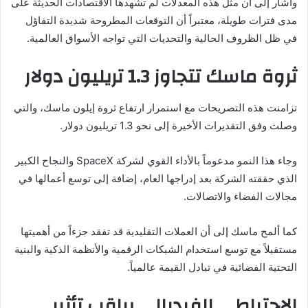
وأشار إلى أن مثل هذه المعدلات لم تشهدها الاقتصادات الحديثة على
مدى فترات طويلة، معتبراً أن التوقعات المطروحة شديدة التفاؤل
في ظل الظروف الحالية والتحديات التي تواجه الأسواق العالمية.
ثروة ماسك تتجاوز 1.3 تريليون دولار
تزامنت هذه التصريحات مع استمرار ارتفاع ثروة إيلون ماسك، والتي
وصلت وفق التقديرات الأخيرة إلى نحو 1.3 تريليون دولار.
وجاء هذا النمو مدعوماً بالأداء القوي لشركة SpaceX والنجاح الكبير
الذي حققته الشركة بعد إدراجها العام، إضافة إلى توسع أعمالها في
مجالات الفضاء والاتصالات.
كما ألمح ماسك إلى أن العملات التقليدية قد تفقد جزءاً من أهميتها
مستقبلاً مع توسع استخدام الشبكات الرقمية والأنظمة الذكية والبنية
التحتية الفضائية في تبادل القيمة عالمياً.
الاحتياطي الفيدرالي يراقب تأثير