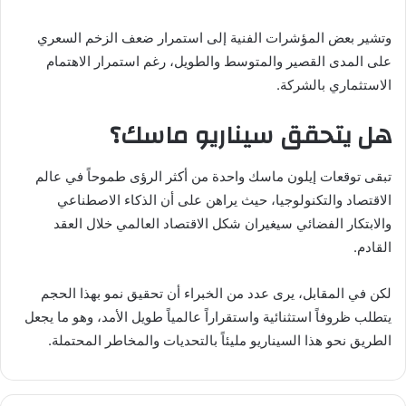
وتشير بعض المؤشرات الفنية إلى استمرار ضعف الزخم السعري
على المدى القصير والمتوسط والطويل، رغم استمرار الاهتمام
الاستثماري بالشركة.
هل يتحقق سيناريو ماسك؟
تبقى توقعات إيلون ماسك واحدة من أكثر الرؤى طموحاً في عالم
الاقتصاد والتكنولوجيا، حيث يراهن على أن الذكاء الاصطناعي
والابتكار الفضائي سيغيران شكل الاقتصاد العالمي خلال العقد
القادم.
لكن في المقابل، يرى عدد من الخبراء أن تحقيق نمو بهذا الحجم
يتطلب ظروفاً استثنائية واستقراراً عالمياً طويل الأمد، وهو ما يجعل
الطريق نحو هذا السيناريو مليئاً بالتحديات والمخاطر المحتملة.