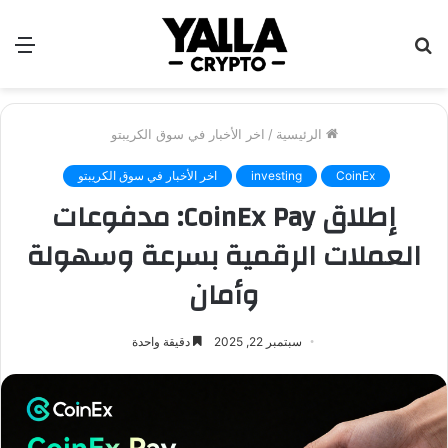
بحث
الق
عن
الرئيسية
/
اخر الأخبار في سوق الكريبتو
CoinEx
investing
اخر الأخبار في سوق الكريبتو
إطلاق CoinEx Pay: مدفوعات
العملات الرقمية بسرعة وسهولة
وأمان
سبتمبر 22, 2025
دقيقة واحدة