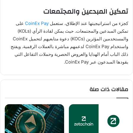
تمكين المبدعين والمجتمعات
كجزء من استراتيجيتها عند الإطلاق، ستعمل
CoinEx Pay
على
تمكين المبدعين والمجتمعات. حيث يمكن لقادة الرأي (KOLs)
والمستخدمين المؤثرين (KOCs) دعوة متابعيهم لتحميل CoinEx
واستخدام CoinEx Pay لدعمهم مباشرة بالعملات الرقمية. ويفتح
ذلك الباب أمام الهدايا والعروض الحصرية وحملات التفاعل التي
يقودها المبدعون عبر CoinEx Pay.
مقالات ذات صلة